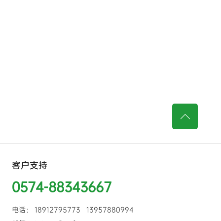

客户支持
0574-88343667
电话： 18912795773 13957880994